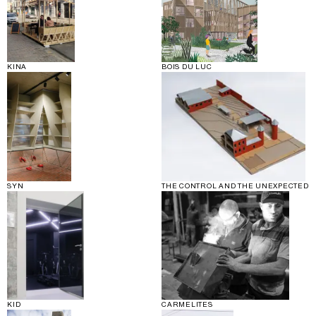
KINA
BOIS DU LUC
SYN
THE CONTROL AND THE UNEXPECTED
KID
CARMELITES